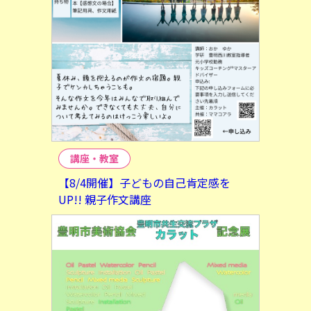
講座・教室
【8/4開催】子どもの自己肯定感を
UP!! 親子作文講座