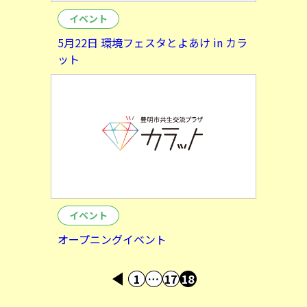
イベント
5月22日 環境フェスタとよあけ in カラ
ット
イベント
オープニングイベント
<
1
…
17
18