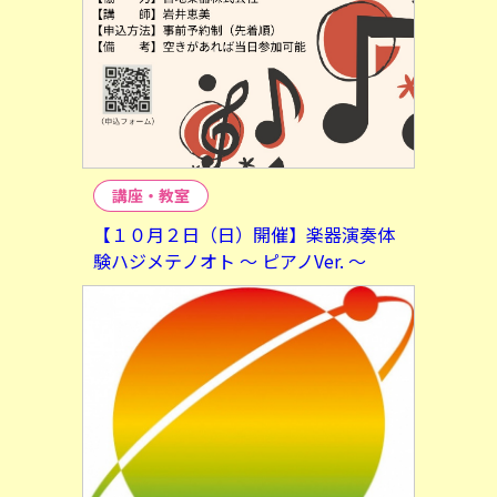
講座・教室
【１０月２日（日）開催】楽器演奏体
験ハジメテノオト ～ ピアノVer. ～