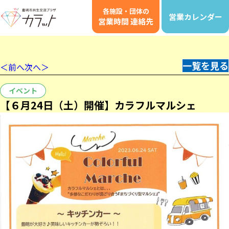
各施設・団体の
営業カレンダー
営業時間 連絡先
一覧を見る
＜前へ
次へ＞
イベント
【６月24日（土）開催】カラフルマルシェ