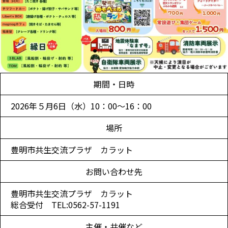
期間・日時
2026年５月6日（水）10：00～16：00
場所
豊明市共生交流プラザ カラット
お問い合わせ先
豊明市共生交流プラザ カラット
総合受付 TEL:0562-57-1191
主催・共催など