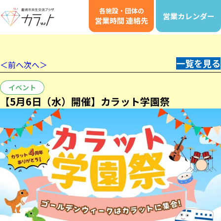
各施設・団体の
営業カレンダー
営業時間 連絡先
一覧を見る
＜前へ
次へ＞
イベント
【5月6日（水）開催】カラット学園祭