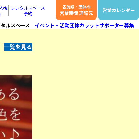
各施設・団体の
わせ
レンタルスペース
営業カレンダー
営業時間 連絡先
A
予約
ンタルスペース
イベント・活動団体
カラットサポーター募集
一覧を見る