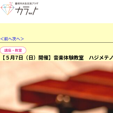
＜前へ
次へ＞
講座・教室
【５月7日（日）開催】音楽体験教室 ハジメテノオ