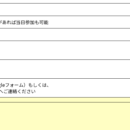
があれば当日参加も可能
gleフォーム）もしくは、
1）へご連絡ください