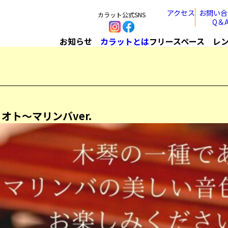
アクセス
お問い合
カラット公式SNS
Q＆
お知らせ
カラットとは
フリースペース
レ
ト～マリンバver.