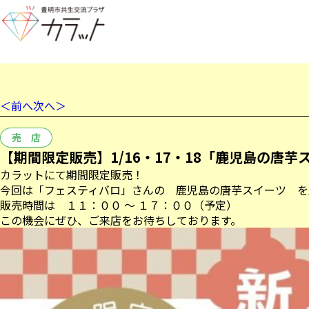
＜前へ
次へ＞
売 店
【期間限定販売】1/16・17・18「鹿児島の唐
カラットにて期間限定販売！
今回は「フェスティバロ」さんの 鹿児島の唐芋スイーツ を
販売時間は １１：００ ～ １７：００（予定）
この機会にぜひ、ご来店をお待ちしております。