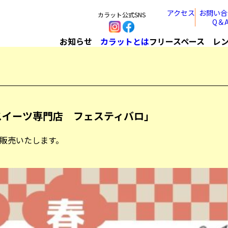
アクセス
お問い合
カラット公式SNS
Q＆
お知らせ
カラットとは
フリースペース
レ
芋スイーツ専門店 フェスティバロ」
販売いたします。