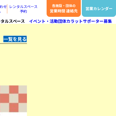
各施設・団体の
わせ
レンタルスペース
営業カレンダー
営業時間 連絡先
A
予約
ンタルスペース
イベント・活動団体
カラットサポーター募集
一覧を見る