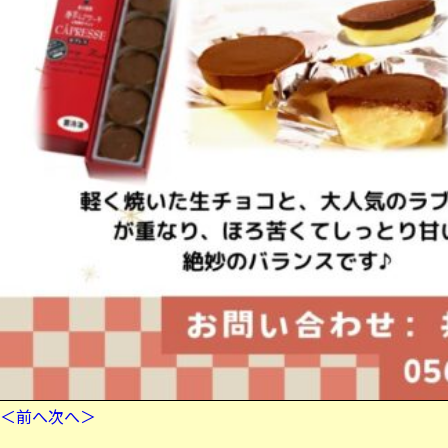
＜前へ
次へ＞